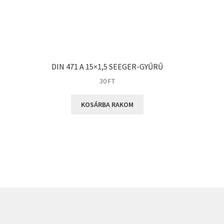
DIN 471 A 15×1,5 SEEGER-GYŰRŰ
30
FT
KOSÁRBA RAKOM