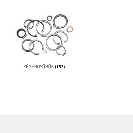
ZÉGERGYŰRŰK
(153)