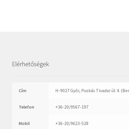
Elérhetőségek
Cím
H-9027 Győr, Puskás Tivadar út 4. (Be
Telefon
+36-20/9567-197
Mobil
+36-20/9623-528