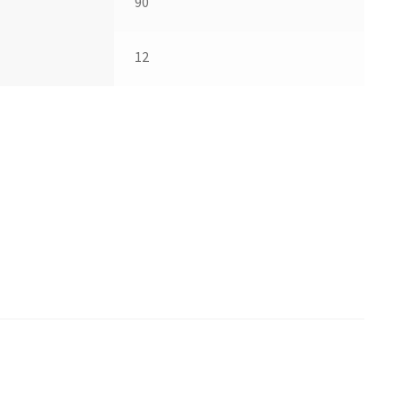
90
12