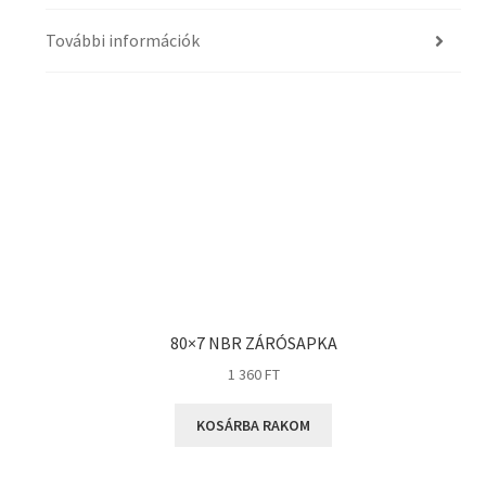
További információk
80×7 NBR ZÁRÓSAPKA
1 360
FT
KOSÁRBA RAKOM