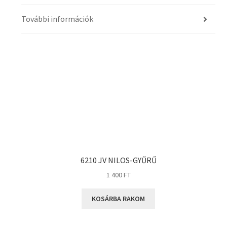
További információk
6210 JV NILOS-GYŰRŰ
1 400
FT
KOSÁRBA RAKOM