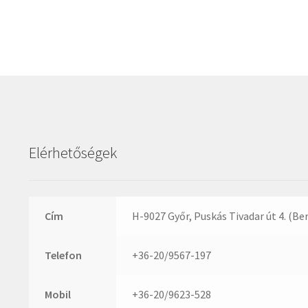
Elérhetőségek
Cím
H-9027 Győr, Puskás Tivadar út 4. (Be
Telefon
+36-20/9567-197
Mobil
+36-20/9623-528