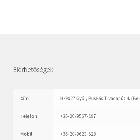
Elérhetőségek
Cím
H-9027 Győr, Puskás Tivadar út 4. (Be
Telefon
+36-20/9567-197
Mobil
+36-20/9623-528