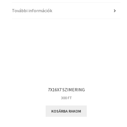
További információk
7X16X7 SZIMERING
300
FT
KOSÁRBA RAKOM