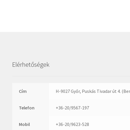
Elérhetőségek
Cím
H-9027 Győr, Puskás Tivadar út 4. (Be
Telefon
+36-20/9567-197
Mobil
+36-20/9623-528