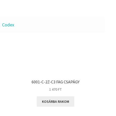
Codex
6001-C-2Z-C3 FAG CSAPÁGY
1 470
FT
KOSÁRBA RAKOM