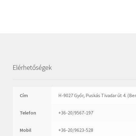
Elérhetőségek
Cím
H-9027 Győr, Puskás Tivadar út 4. (Be
Telefon
+36-20/9567-197
Mobil
+36-20/9623-528