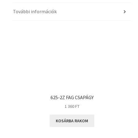
További információk
625-2Z FAG CSAPÁGY
1 360
FT
KOSÁRBA RAKOM