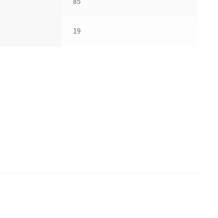
85
19