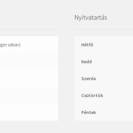
Nyitvatartás
rger udvar)
Hétfő
Kedd
Szerda
Csütörtök
Péntek