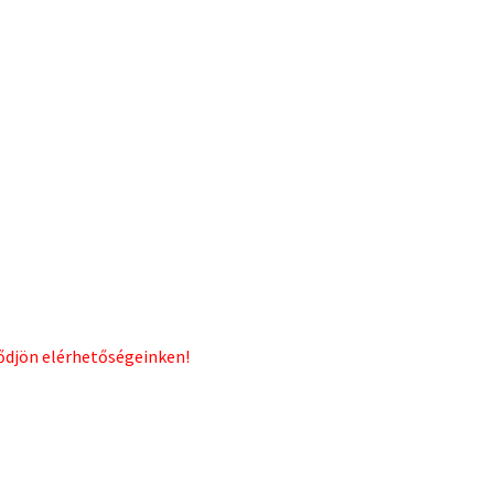
lődjön elérhetőségeinken!