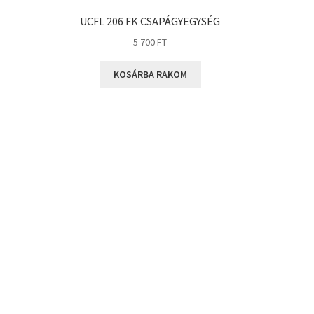
UCFL 206 FK CSAPÁGYEGYSÉG
5 700
FT
KOSÁRBA RAKOM