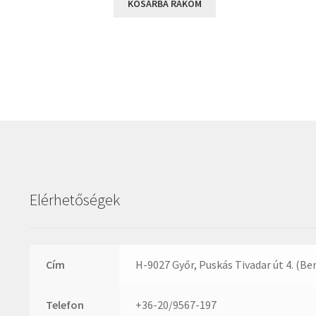
KOSÁRBA RAKOM
Elérhetőségek
Cím
H-9027 Győr, Puskás Tivadar út 4. (Be
Telefon
+36-20/9567-197