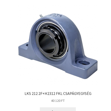
LKS 212 2F+H2312 FKL CSAPÁGYEGYSÉG
40 120
FT