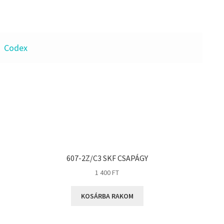
Codex
607-2Z/C3 SKF CSAPÁGY
1 400
FT
KOSÁRBA RAKOM