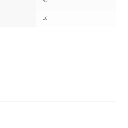
54
16