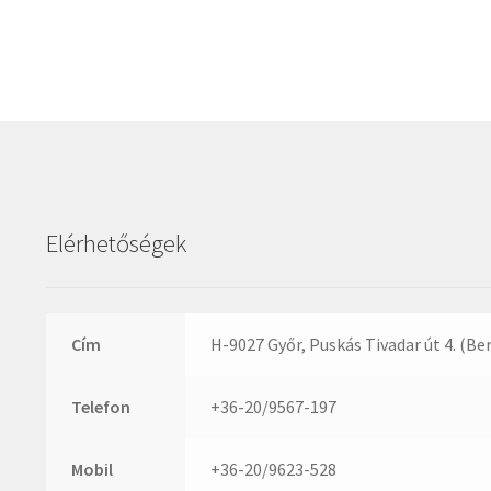
Elérhetőségek
Cím
H-9027 Győr, Puskás Tivadar út 4. (Be
Telefon
+36-20/9567-197
Mobil
+36-20/9623-528