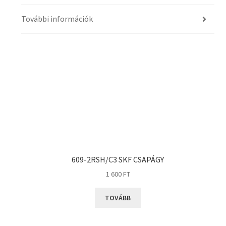
További információk
609-2RSH/C3 SKF CSAPÁGY
1 600
FT
TOVÁBB