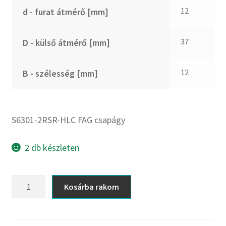
CX
12
d - furat átmérő [mm]
Dichtomatik
DKF
37
D - külső átmérő [mm]
DTE
E.v.
12
B - szélesség [mm]
Elatech
ESE
Excelbelt
S6301-2RSR-HLC FAG csapágy
EZO
FAG
2 db készleten
FAG
FBJ
S6301-
Kosárba rakom
2RSR-
FK
HLC
FKL
FAG