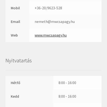
Mobil
+36-20/9623-528
Email
nemeth@mwcsapagy.hu
Web
www.mwcsapagy.hu
Nyitvatartás
Hétfő
8:00 - 16:00
Kedd
8:00 - 16:00