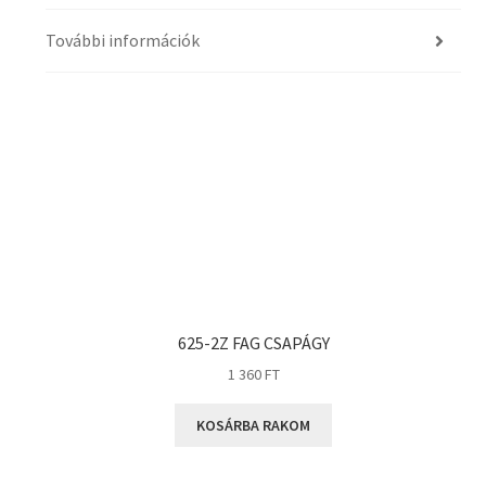
További információk
625-2Z FAG CSAPÁGY
1 360
FT
KOSÁRBA RAKOM