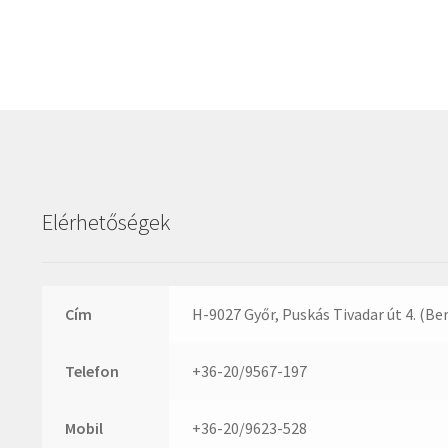
Elérhetőségek
Cím
H-9027 Győr, Puskás Tivadar út 4. (Be
Telefon
+36-20/9567-197
Mobil
+36-20/9623-528