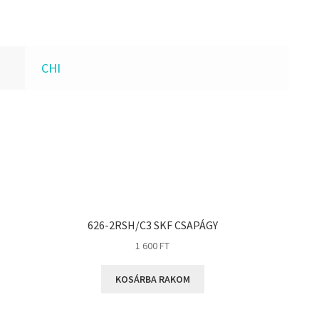
CHI
626-2RSH/C3 SKF CSAPÁGY
1 600
FT
KOSÁRBA RAKOM