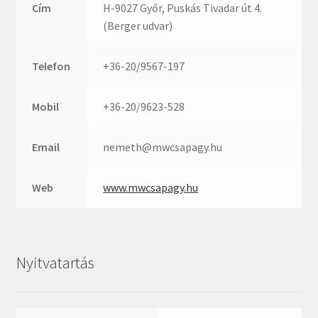
Rexroth
Cím
H-9027 Győr, Puskás Tivadar út 4.
Roulunds
(Berger udvar)
Rubena
Telefon
+36-20/9567-197
SKF
SNR
Mobil
+36-20/9623-528
SWR
teCom
Email
nemeth@mwcsapagy.hu
Temapack
TOPROL
Web
www.mwcsapagy.hu
URB
WEST
WSW
Nyitvatartás
WUH
ZKL