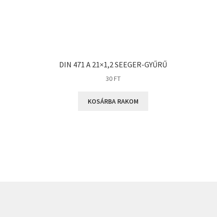
DIN 471 A 21×1,2 SEEGER-GYŰRŰ
30
FT
KOSÁRBA RAKOM