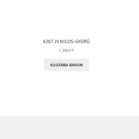
6207 JV NILOS-GYŰRŰ
1 300
FT
KOSÁRBA RAKOM