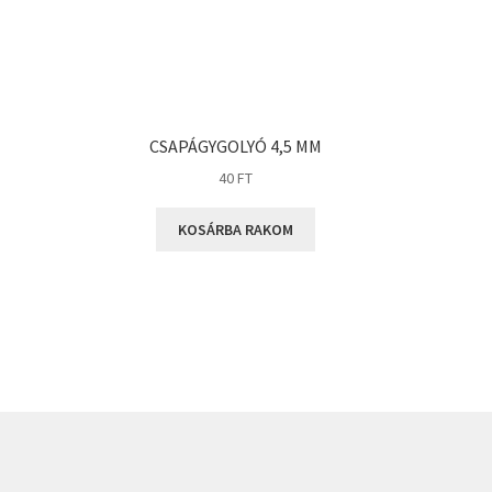
CSAPÁGYGOLYÓ 4,5 MM
40
FT
KOSÁRBA RAKOM