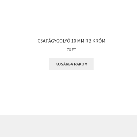
CSAPÁGYGOLYÓ 10 MM RB KRÓM
70
FT
KOSÁRBA RAKOM