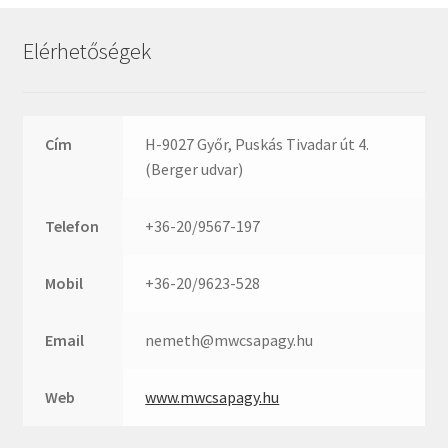
Rexroth
Roulunds
Elérhetőségek
Rubena
SKF
SNR
Cím
H-9027 Győr, Puskás Tivadar út 4.
SWR
(Berger udvar)
teCom
Telefon
+36-20/9567-197
Temapack
TOPROL
Mobil
+36-20/9623-528
URB
WEST
Email
nemeth@mwcsapagy.hu
WSW
WUH
Web
www.mwcsapagy.hu
ZKL