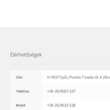
Elérhetőségek
Cím
H-9027 Győr, Puskás Tivadar út 4. (Be
Telefon
+36-20/9567-197
Mobil
+36-20/9623-528