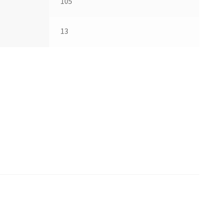
105
13