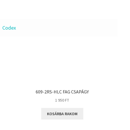
Codex
609-2RS-HLC FAG CSAPÁGY
1 950
FT
KOSÁRBA RAKOM