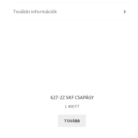
További információk
627-2Z SKF CSAPÁGY
1 400
FT
TOVÁBB