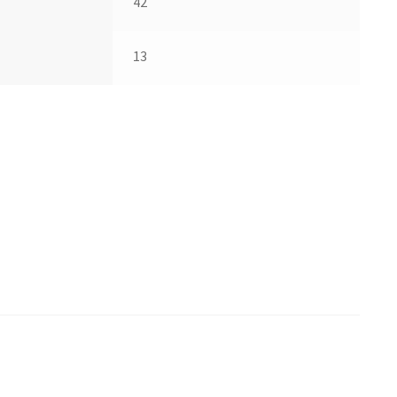
42
13