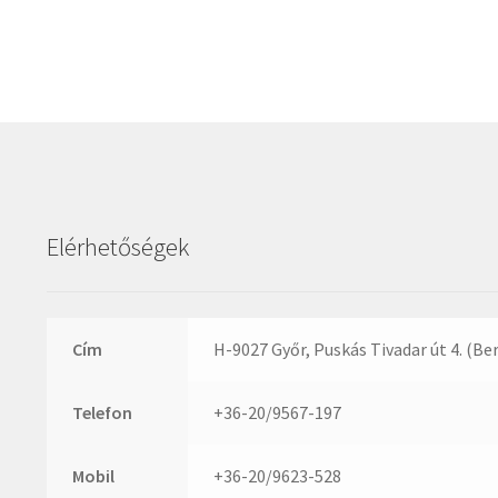
Elérhetőségek
Cím
H-9027 Győr, Puskás Tivadar út 4. (Be
Telefon
+36-20/9567-197
Mobil
+36-20/9623-528