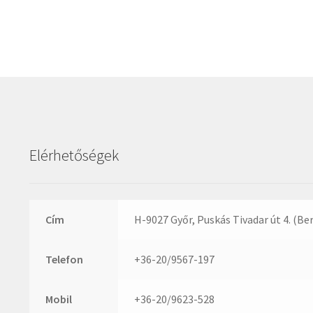
Elérhetőségek
Cím
H-9027 Győr, Puskás Tivadar út 4. (Be
Telefon
+36-20/9567-197
Mobil
+36-20/9623-528