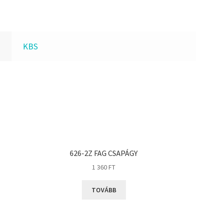
KBS
626-2Z FAG CSAPÁGY
1 360
FT
TOVÁBB