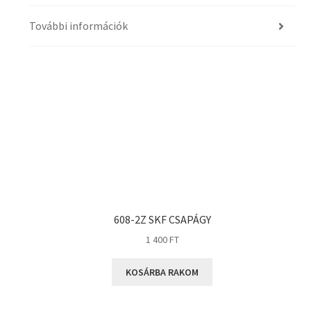
További információk
608-2Z SKF CSAPÁGY
1 400
FT
KOSÁRBA RAKOM