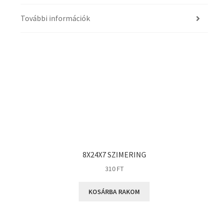
További információk
8X24X7 SZIMERING
310
FT
KOSÁRBA RAKOM