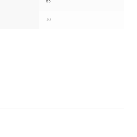
85
10