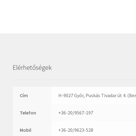
Elérhetőségek
Cím
H-9027 Győr, Puskás Tivadar út 4. (Be
Telefon
+36-20/9567-197
Mobil
+36-20/9623-528