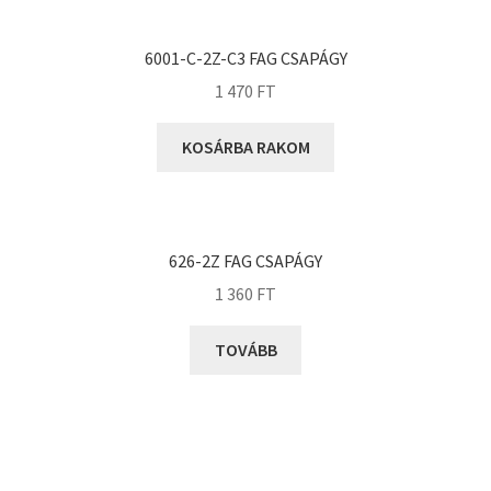
KOYO
Megadyne
6001-C-2Z-C3 FAG CSAPÁGY
MGK
1 470
FT
MGM
Mitsuboshi
KOSÁRBA RAKOM
MSC
Nachi
NIS
626-2Z FAG CSAPÁGY
NMB
1 360
FT
NSK
TOVÁBB
NTN
Optibelt
PERMAGLIDE
PowerBelt