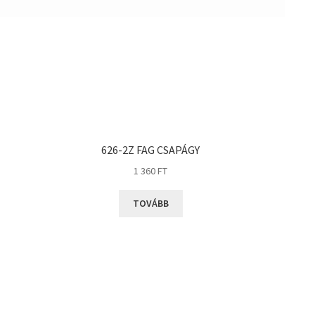
626-2Z FAG CSAPÁGY
1 360
FT
TOVÁBB