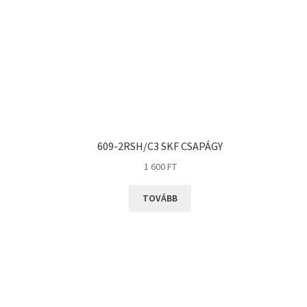
609-2RSH/C3 SKF CSAPÁGY
1 600
FT
TOVÁBB