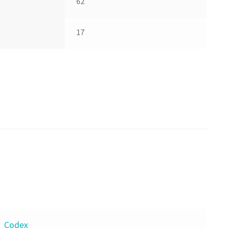
62
17
Codex