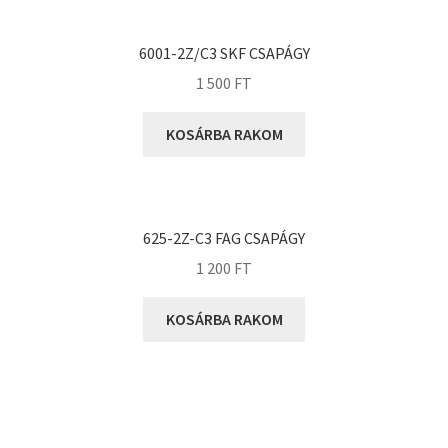
KOYO
Megadyne
6001-2Z/C3 SKF CSAPÁGY
MGK
1 500
FT
MGM
Mitsuboshi
KOSÁRBA RAKOM
MSC
Nachi
NIS
625-2Z-C3 FAG CSAPÁGY
NMB
1 200
FT
NSK
KOSÁRBA RAKOM
NTN
Optibelt
PERMAGLIDE
PowerBelt