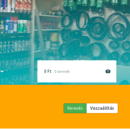
0
Ft
0 termék
Keresés
Visszaállítás