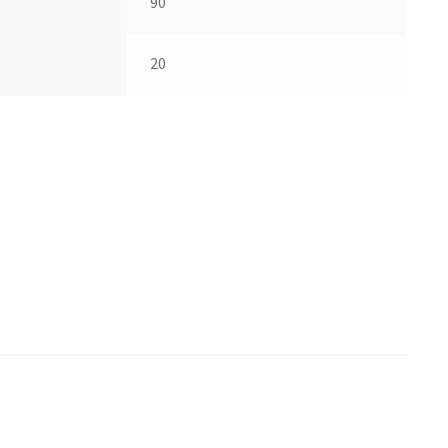
90
20