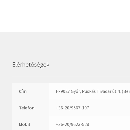
Elérhetőségek
Cím
H-9027 Győr, Puskás Tivadar út 4. (Be
Telefon
+36-20/9567-197
Mobil
+36-20/9623-528