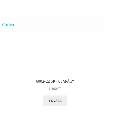
Codex
6002-2Z SKF CSAPÁGY
1 800
FT
TOVÁBB