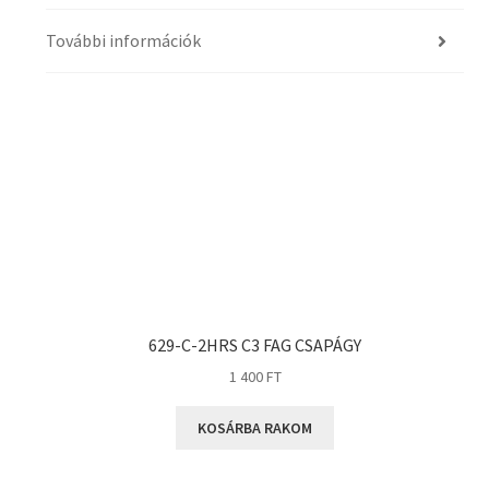
További információk
629-C-2HRS C3 FAG CSAPÁGY
1 400
FT
KOSÁRBA RAKOM