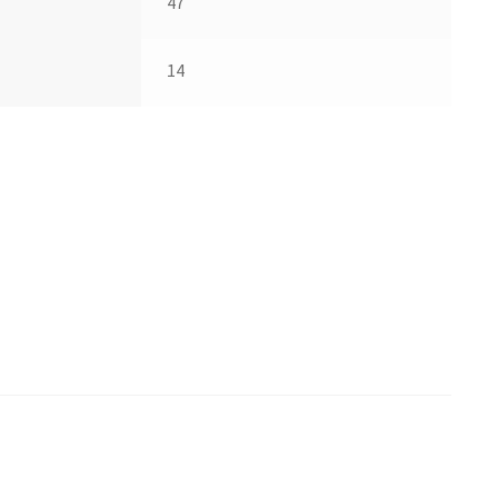
47
14