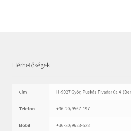
Elérhetőségek
Cím
H-9027 Győr, Puskás Tivadar út 4. (Be
Telefon
+36-20/9567-197
Mobil
+36-20/9623-528