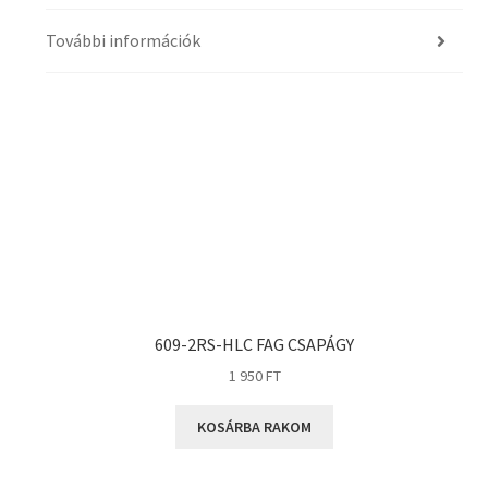
További információk
609-2RS-HLC FAG CSAPÁGY
1 950
FT
KOSÁRBA RAKOM