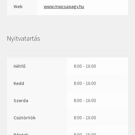
ZR
Web
www.mwcsapagy.hu
ZVL
_márkajelzés nélkül
Nyitvatartás
Hétfő
8:00 - 16:00
Kedd
8:00 - 16:00
Szerda
8:00 - 16:00
Csütörtök
8:00 - 16:00
Péntek
8:00 - 15:00