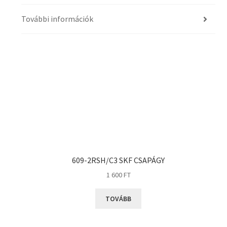
További információk
609-2RSH/C3 SKF CSAPÁGY
1 600
FT
TOVÁBB