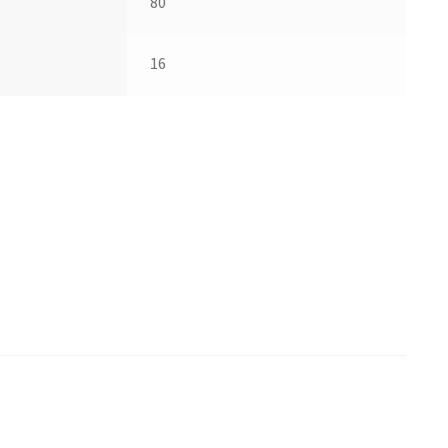
80
16