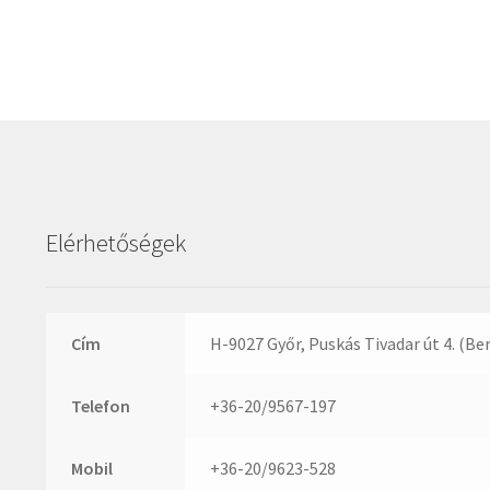
Elérhetőségek
Cím
H-9027 Győr, Puskás Tivadar út 4. (Be
Telefon
+36-20/9567-197
Mobil
+36-20/9623-528