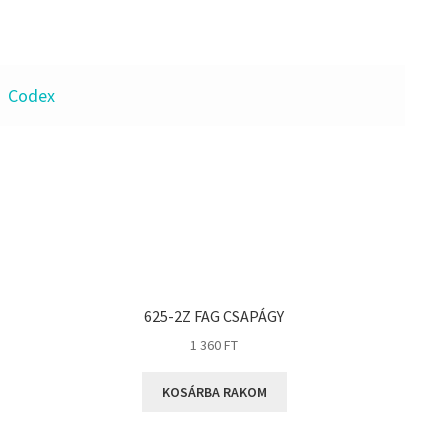
Codex
625-2Z FAG CSAPÁGY
1 360
FT
KOSÁRBA RAKOM