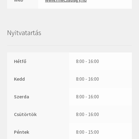
ZR
ZVL
_márkajelzés nélkül
Nyitvatartás
Hétfő
8:00 - 16:00
Kedd
8:00 - 16:00
Szerda
8:00 - 16:00
Csütörtök
8:00 - 16:00
Péntek
8:00 - 15:00