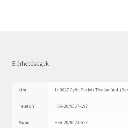
Elérhetőségek
Cím
H-9027 Győr, Puskás Tivadar út 4. (Be
Telefon
+36-20/9567-197
Mobil
+36-20/9623-528