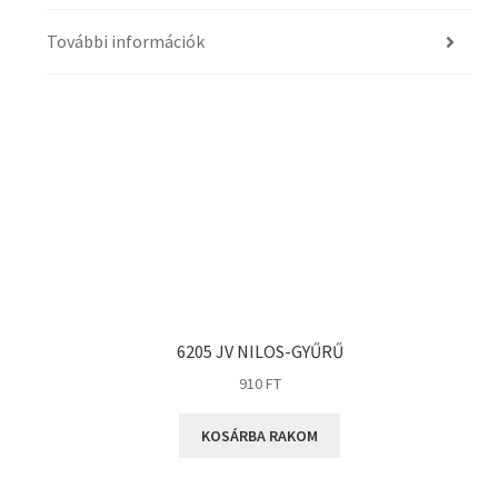
További információk
6205 JV NILOS-GYŰRŰ
910
FT
KOSÁRBA RAKOM