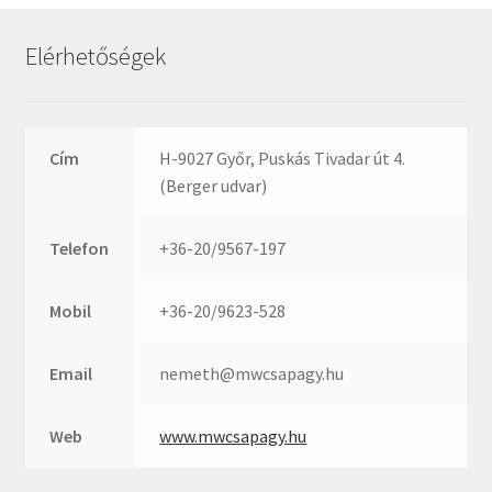
Rexroth
Roulunds
Elérhetőségek
Rubena
SKF
SNR
Cím
H-9027 Győr, Puskás Tivadar út 4.
SWR
(Berger udvar)
teCom
Telefon
+36-20/9567-197
Temapack
TOPROL
Mobil
+36-20/9623-528
URB
WEST
Email
nemeth@mwcsapagy.hu
WSW
WUH
Web
www.mwcsapagy.hu
ZKL