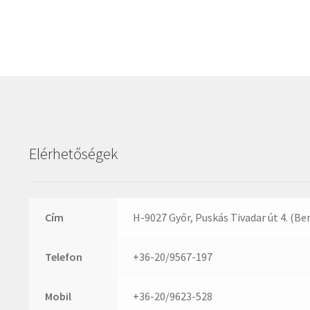
Elérhetőségek
Cím
H-9027 Győr, Puskás Tivadar út 4. (Be
Telefon
+36-20/9567-197
Mobil
+36-20/9623-528