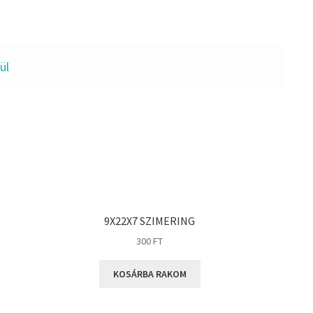
ül
9X22X7 SZIMERING
300
FT
KOSÁRBA RAKOM