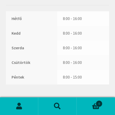
ZR
ZVL
_márkajelzés nélkül
Hétfő
8:00 - 16:00
Kedd
8:00 - 16:00
Szerda
8:00 - 16:00
Csütörtök
8:00 - 16:00
Péntek
8:00 - 15:00
0
Keresés
Keresés