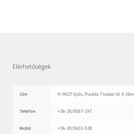
Elérhetőségek
Cím
H-9027 Győr, Puskás Tivadar út 4. (Be
Telefon
+36-20/9567-197
Mobil
+36-20/9623-528