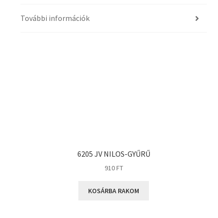
További információk
6205 JV NILOS-GYŰRŰ
910
FT
KOSÁRBA RAKOM