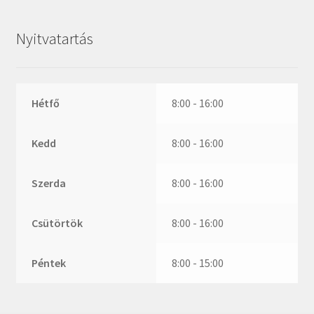
ZR
ZVL
Nyitvatartás
_márkajelzés nélkül
Hétfő
8:00 - 16:00
Kedd
8:00 - 16:00
Szerda
8:00 - 16:00
Csütörtök
8:00 - 16:00
Péntek
8:00 - 15:00