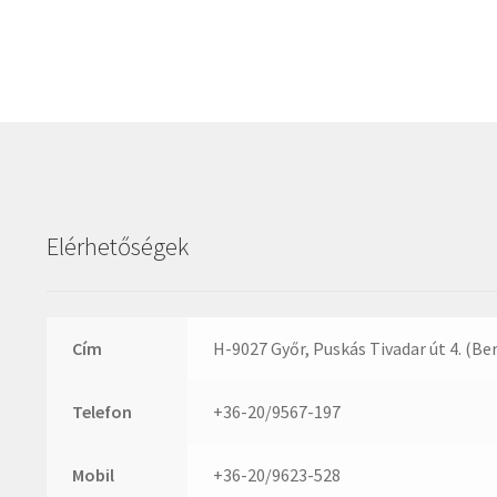
Elérhetőségek
Cím
H-9027 Győr, Puskás Tivadar út 4. (Be
Telefon
+36-20/9567-197
Mobil
+36-20/9623-528