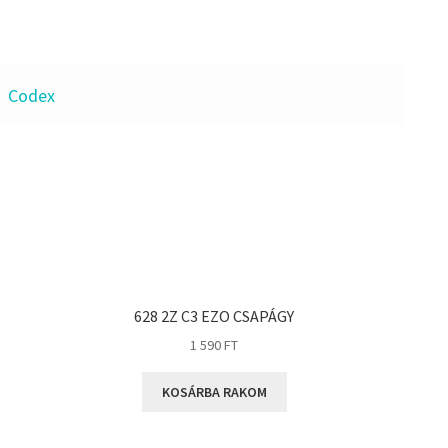
Codex
628 2Z C3 EZO CSAPÁGY
1 590
FT
KOSÁRBA RAKOM