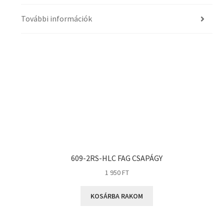
További információk
609-2RS-HLC FAG CSAPÁGY
1 950
FT
KOSÁRBA RAKOM