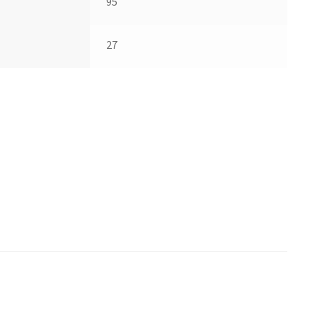
95
27