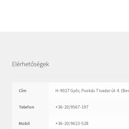
Elérhetőségek
Cím
H-9027 Győr, Puskás Tivadar út 4. (Be
Telefon
+36-20/9567-197
Mobil
+36-20/9623-528