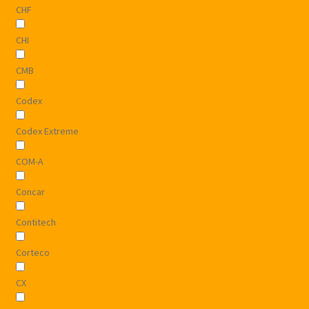
CHF
CHI
CMB
Codex
Codex Extreme
COM-A
Concar
Contitech
Corteco
CX