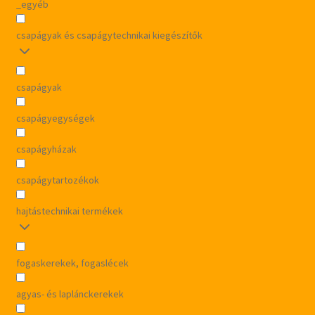
_egyéb
csapágyak és csapágytechnikai kiegészítők
csapágyak
csapágyegységek
csapágyházak
csapágytartozékok
hajtástechnikai termékek
fogaskerekek, fogaslécek
agyas- és laplánckerekek