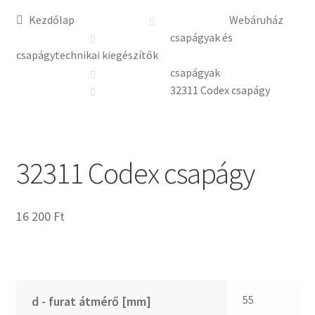
Kezdőlap
Webáruház
csapágyak és
csapágytechnikai kiegészítők
csapágyak
32311 Codex csapágy
32311 Codex csapágy
16 200
Ft
55
d - furat átmérő [mm]