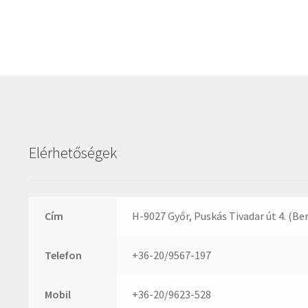
Elérhetőségek
Cím
H-9027 Győr, Puskás Tivadar út 4. (Be
Telefon
+36-20/9567-197
Mobil
+36-20/9623-528