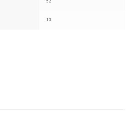
52
10