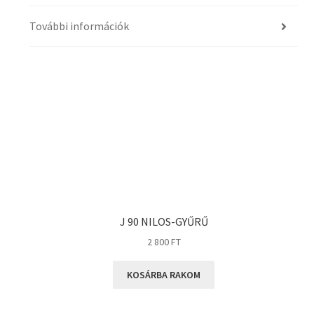
További információk
J 90 NILOS-GYŰRŰ
2 800
FT
KOSÁRBA RAKOM