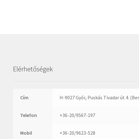
Elérhetőségek
Cím
H-9027 Győr, Puskás Tivadar út 4. (Be
Telefon
+36-20/9567-197
Mobil
+36-20/9623-528