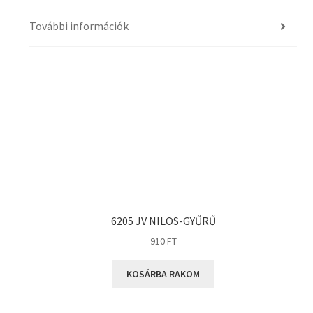
További információk
6205 JV NILOS-GYŰRŰ
910
FT
KOSÁRBA RAKOM