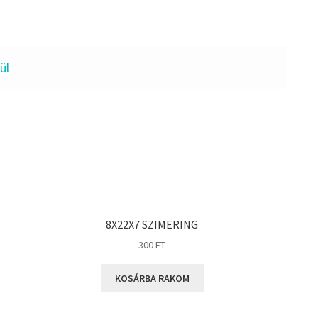
ül
8X22X7 SZIMERING
300
FT
KOSÁRBA RAKOM