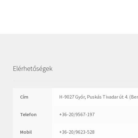
Elérhetőségek
Cím
H-9027 Győr, Puskás Tivadar út 4. (Be
Telefon
+36-20/9567-197
Mobil
+36-20/9623-528