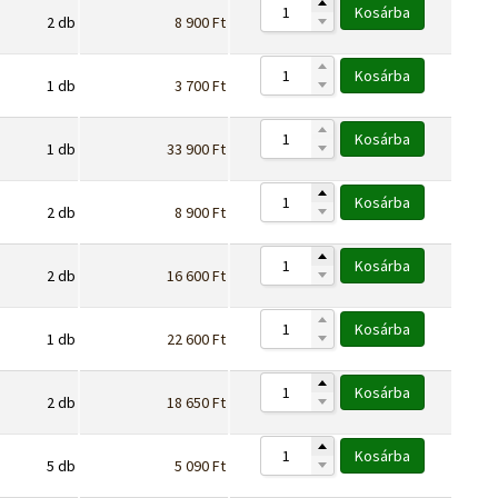
Kosárba
2
db
8 900
Ft
Kosárba
1
db
3 700
Ft
Kosárba
1
db
33 900
Ft
Kosárba
2
db
8 900
Ft
Kosárba
2
db
16 600
Ft
Kosárba
1
db
22 600
Ft
Kosárba
2
db
18 650
Ft
Kosárba
5
db
5 090
Ft