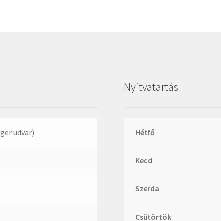
Nyitvatartás
rger udvar)
Hétfő
Kedd
Szerda
Csütörtök